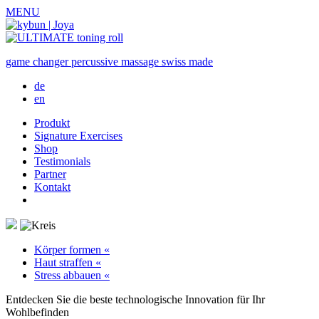
MENU
game changer
percussive massage
swiss made
de
en
Produkt
Signature Exercises
Shop
Testimonials
Partner
Kontakt
Körper formen
«
Haut straffen
«
Stress abbauen
«
Entdecken Sie die beste technologische Innovation für Ihr
Wohlbefinden