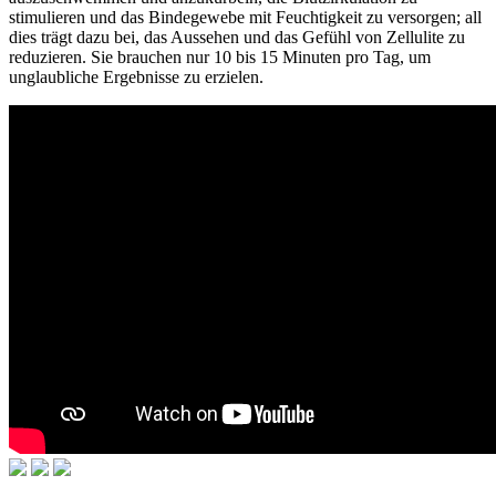
stimulieren und das Bindegewebe mit Feuchtigkeit zu versorgen; all
dies trägt dazu bei, das Aussehen und das Gefühl von Zellulite zu
reduzieren. Sie brauchen nur 10 bis 15 Minuten pro Tag, um
unglaubliche Ergebnisse zu erzielen.