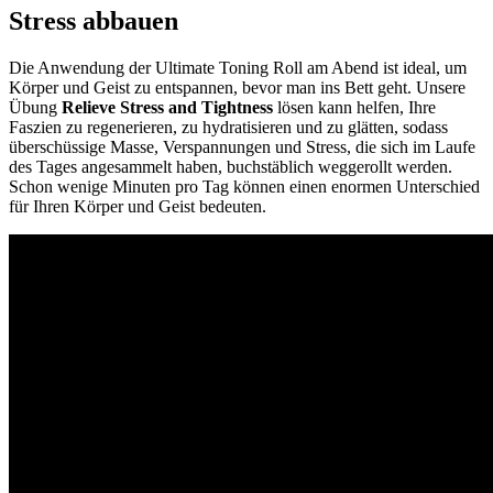
Stress abbauen
Die Anwendung der Ultimate Toning Roll am Abend ist ideal, um
Körper und Geist zu entspannen, bevor man ins Bett geht. Unsere
Übung
Relieve Stress and Tightness
lösen kann helfen, Ihre
Faszien zu regenerieren, zu hydratisieren und zu glätten, sodass
überschüssige Masse, Verspannungen und Stress, die sich im Laufe
des Tages angesammelt haben, buchstäblich weggerollt werden.
Schon wenige Minuten pro Tag können einen enormen Unterschied
für Ihren Körper und Geist bedeuten.